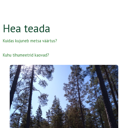
Hea teada
Kuidas kujuneb metsa väärtus?
Kuhu tihumeetrid kaovad?