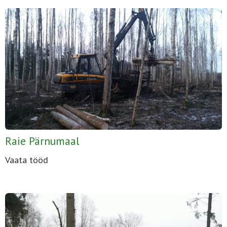
Raie Pärnumaal
Vaata tööd