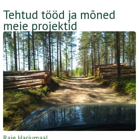
Tehtud tööd ja mõned
meie projektid
Raie Harjumaal