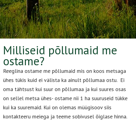
Milliseid põllumaid me
ostame?
Reeglina ostame me põllumaid mis on koos metsaga
ühes tükis kuid ei välista ka ainult põllumaa ostu. Ei
oma tähtsust kui suur on põllumaa ja kui suures osas
on sellel metsa ühes- ostame nii 1 ha suuruseid tükke
kui ka suuremaid. Kui on olemas müügisoov siis
kontakteeru meiega ja teeme sobivusel õiglase hinna.